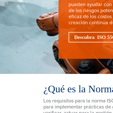
pueden ayudar con e
de los riesgos poten
eficaz de los costos 
creación continua de
Descubra ISO 55
¿Qué es la Norm
Los requisitos para la norma I
para implementar prácticas de ge