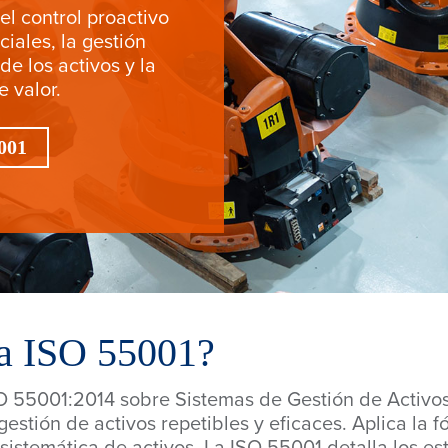
l control proactivo
ciales, la gestión
de los activos y la
 valor.
001
a ISO 55001?
SO 55001:2014 sobre Sistemas de Gestión de Activ
stión de activos repetibles y eficaces. Aplica la fó