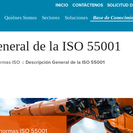
INICIO
CONTÁCTENOS
SOLICITUD 
Quiénes Somos
Sectores
Soluciones
Base de Conocimi
neral de la ISO 55001
rmas ISO
Descripción General de la ISO 55001
 normas ISO 55001