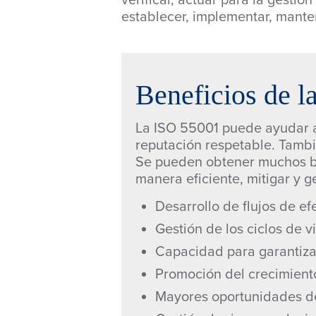
verificar, actuar para la gesti
establecer, implementar, manten
Beneficios de l
La ISO 55001 puede ayudar a
reputación respetable. Tambi
Se pueden obtener muchos be
manera eficiente, mitigar y g
Desarrollo de flujos de ef
Gestión de los ciclos de v
Capacidad para garantizar
Promoción del crecimient
Mayores oportunidades de