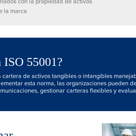
onados con la propiedad de activos
e la marca
a ISO 55001?
cartera de activos tangibles o intangibles manejab
lementar esta norma, las organizaciones pueden de
comunicaciones, gestionar carteras flexibles y evalu
nar